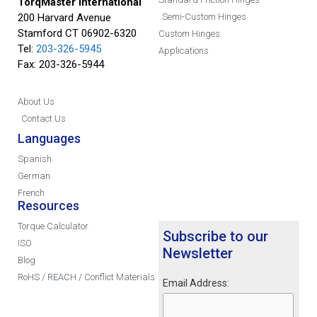
TorqMaster International
200 Harvard Avenue
Semi-Custom Hinges
Stamford CT 06902-6320
Custom Hinges
Tel:
203-326-5945
Applications
Fax: 203-326-5944
About Us
Contact Us
Languages
Spanish
German
French
Resources
Torque Calculator
Subscribe to our
ISO
Newsletter
Blog
RoHS / REACH / Conflict Materials
Email Address: